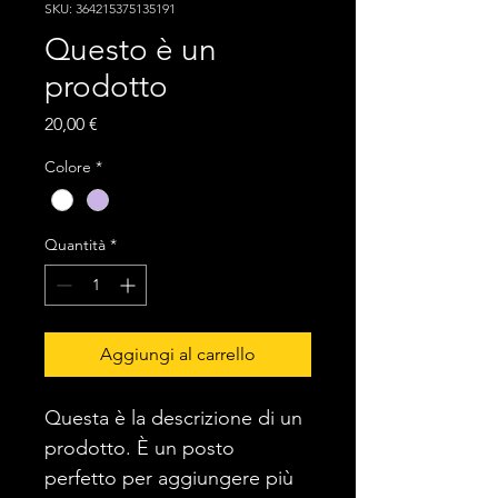
SKU: 364215375135191
Questo è un
prodotto
Prezzo
20,00 €
Colore
*
Quantità
*
Aggiungi al carrello
Questa è la descrizione di un 
prodotto. È un posto 
perfetto per aggiungere più 