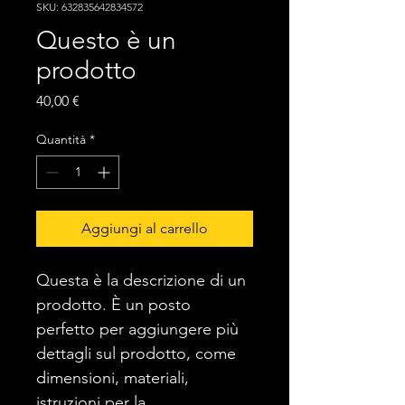
SKU: 632835642834572
Questo è un
prodotto
Prezzo
40,00 €
Quantità
*
Aggiungi al carrello
Questa è la descrizione di un 
prodotto. È un posto 
perfetto per aggiungere più 
dettagli sul prodotto, come 
dimensioni, materiali, 
istruzioni per la 