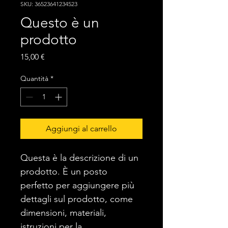
SKU: 36523641234523
Questo è un
prodotto
Prezzo
15,00 €
Quantità
*
Aggiungi al carrello
Questa è la descrizione di un 
prodotto. È un posto 
perfetto per aggiungere più 
dettagli sul prodotto, come 
dimensioni, materiali, 
istruzioni per la 